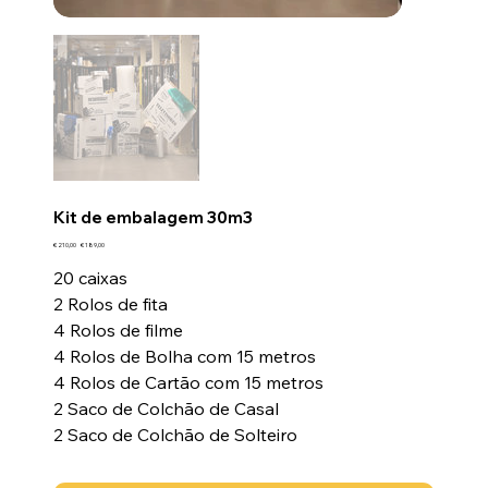
Kit de embalagem 30m3
Preço
Preço
€ 210,00
€ 189,00
original
promocional
20 caixas
2 Rolos de fita
4 Rolos de filme
4 Rolos de Bolha com 15 metros
4 Rolos de Cartão com 15 metros
2 Saco de Colchão de Casal
2 Saco de Colchão de Solteiro