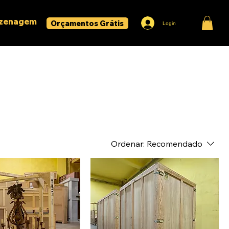
zenagem
Orçamentos Grátis
Login
Ordenar:
Recomendado