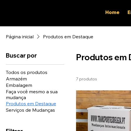
Home
E
Página inicial
Produtos em Destaque
Buscar por
Produtos em 
Todos os produtos
Armazém
7 produtos
Embalagem
Faça você mesmo a sua
mudança
Produtos em Destaque
Serviços de Mudanças